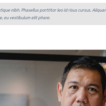
istique nibh. Phasellus porttitor leo id risus cursus. Aliqu
, eu vestibulum elit phare.