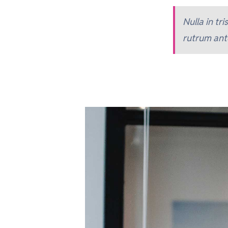
Nulla in tr
rutrum ante