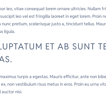
r leo, vitae consequat lorem ornare ultricies. Nullam frin
uscipit leo vel est fringilla laoreet in eget lorem. Proin 
 nunc pretium, scelerisque justo a, tincidunt tellus. Maur
s ligula.
LUPTATUM ET AB SUNT T
AS.
maximus turpis a egestas. Mauris efficitur, ante non bib
ex, non vestibulum risus metus in eros. Proin eu urna vit
auctor nisi.