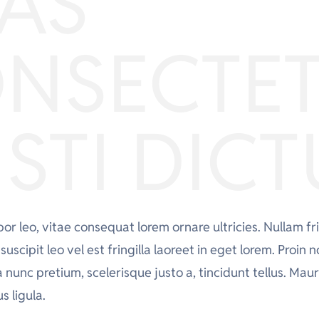
AS
NSECTE
ISTI DIC
r leo, vitae consequat lorem ornare ultricies. Nullam frin
uscipit leo vel est fringilla laoreet in eget lorem. Proin 
 nunc pretium, scelerisque justo a, tincidunt tellus. Maur
s ligula.