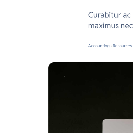
Curabitur ac 
maximus nec 
Accounting
•
Resources