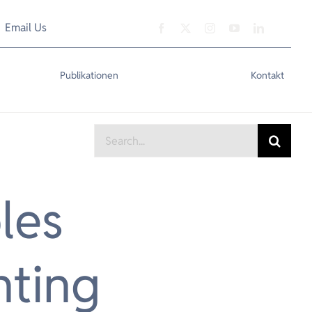
Email Us
Publikationen
Kontakt
Search
for:
les
nting