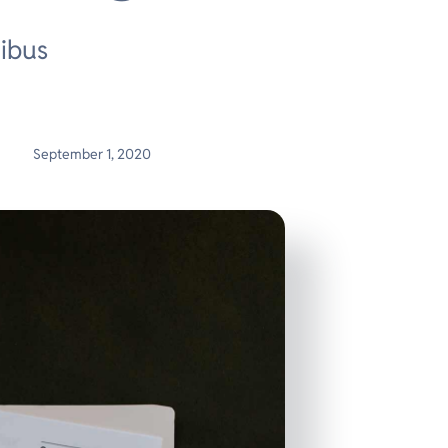
nibus
September 1, 2020