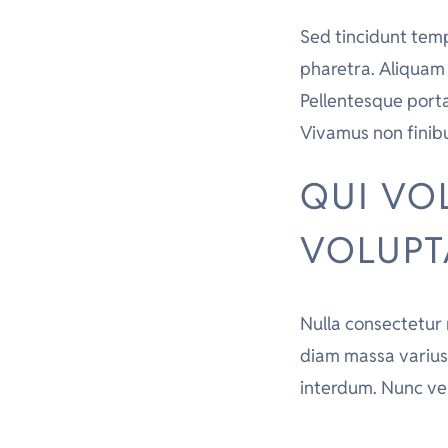
Sed tincidunt tempo
pharetra. Aliquam s
Pellentesque porta
Vivamus non finibu
QUI VO
VOLUPT
Nulla consectetur 
diam massa varius 
interdum. Nunc vel 